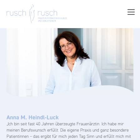
Anna M. Heindl-Luck
„Ich bin seit fast 40 Jahren überzeugte Frauenärztin. Ich habe mir
meinen Berufswunsch erfüllt. Die eigene Praxis und ganz besondere
Patientinnen – das ergibt für mich jeden Tag Sinn und erfüllt mich mit