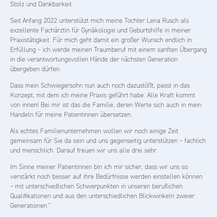
Stolz und Dankbarkeit.
Seit Anfang 2022 unterstützt mich meine Tochter Lena Rusch als
exzellente Fachärztin für Gynäkologie und Geburtshilfe in meiner
Praxistätigkeit. Für mich geht damit ein großer Wunsch endlich in
Erfüllung – ich werde meinen Traumberuf mit einem sanften Übergang
in die verantwortungsvollen Hände der nächsten Generation
übergeben dürfen.
Dass mein Schwiegersohn nun auch noch dazustößt, passt in das
Konzept, mit dem ich meine Praxis geführt habe: Alle Kraft kommt
von innen! Bei mir ist das die Familie, deren Werte sich auch in mein
Handeln für meine Patientinnen übersetzen.
Als echtes Familienunternehmen wollen wir noch einige Zeit
gemeinsam für Sie da sein und uns gegenseitig unterstützen – fachlich
und menschlich. Darauf freuen wir uns alle drei sehr.
Im Sinne meiner Patientinnen bin ich mir sicher, dass wir uns so
verstärkt noch besser auf ihre Bedürfnisse werden einstellen können
– mit unterschiedlichen Schwerpunkten in unseren beruflichen
Qualifikationen und aus den unterschiedlichen Blickwinkeln zweier
Generationen.“